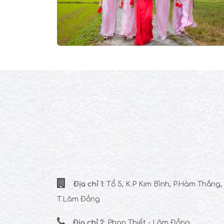
Địa chỉ 1:
Tổ 5, K.P Kim Bình, P.Hàm Thắng,
T.Lâm Đồng
Địa chỉ 2:
Phan Thiết - Lâm Đồng