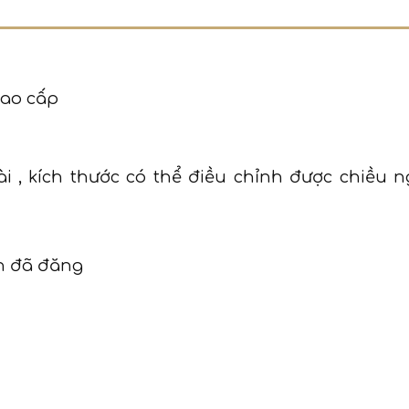
cao cấp
i , kích thước có thể điều chỉnh được chiều n
h đã đăng