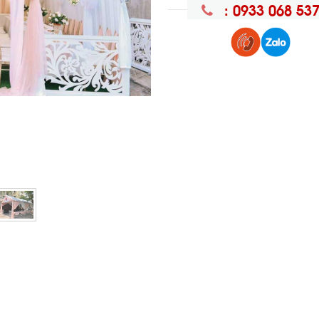
: 0933 068 53