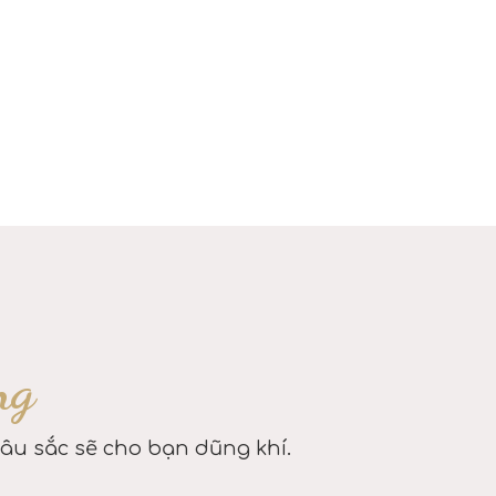
ng
sâu sắc sẽ cho bạn dũng khí.