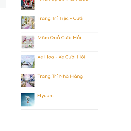
7
Trang Trí Tiệc - Cưới
Mâm Quả Cưới Hỏi
Xe Hoa - Xe Cưới Hỏi
Trang Trí Nhà Hàng
Flycam