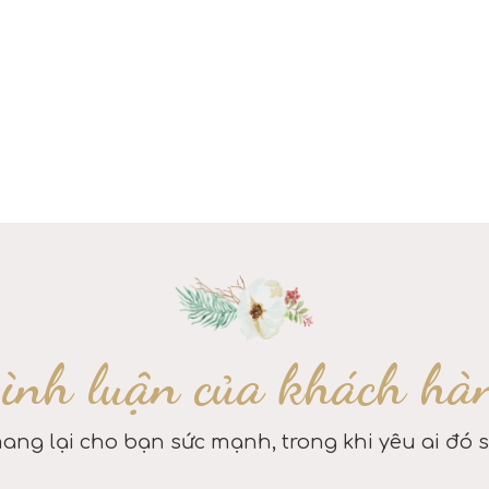
ình luận của khách hà
ang lại cho bạn sức mạnh, trong khi yêu ai đó 