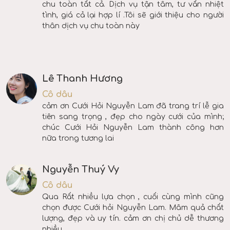
chu toàn tất cả. Dịch vụ tận tâm, tư vấn nhiệt
tình, giá cả lại hợp lí .Tôi sẽ giới thiệu cho người
thân dịch vụ chu toàn này
Lê Thanh Hương
Cô dâu
cảm ơn Cưới Hỏi Nguyễn Lam đã trang trí lễ gia
tiên sang trọng , đẹp cho ngày cưới của mình;
chúc Cưới Hỏi Nguyễn Lam thành công hơn
nữa trong tương lai
Nguyễn Thuý Vy
Cô dâu
Qua Rất nhiều lựa chọn , cuối cùng mình cũng
chọn được Cưới hỏi Nguyễn Lam. Mâm quả chất
lượng, đẹp và uy tín. cảm ơn chị chủ dễ thương
nhiều