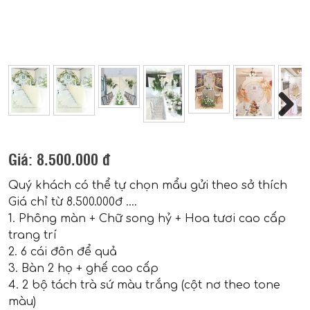
Next
Giá:
8.500.000 đ
Quý khách có thể tự chọn mẩu gửi theo sở thích
Giá chỉ từ 8.500.000đ ....
1. Phông màn + Chữ song hỷ + Hoa tươi cao cấp
trang trí
2. 6 cái đôn để quả
3. Bàn 2 họ + ghế cao cấp
4. 2 bộ tách trà sứ màu trắng (cột nơ theo tone
màu)