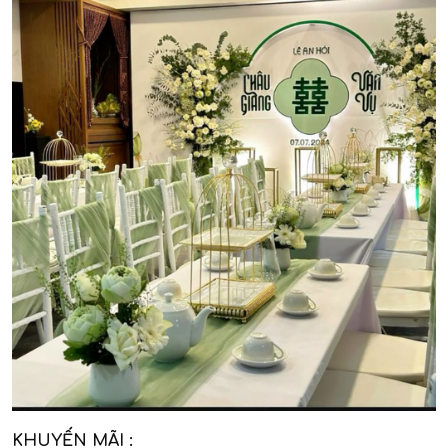
KHUYẾN MÃI :