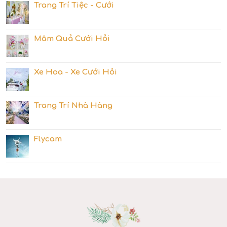
Trang Trí Tiệc - Cưới
Mâm Quả Cưới Hỏi
Xe Hoa - Xe Cưới Hỏi
Trang Trí Nhà Hàng
Flycam