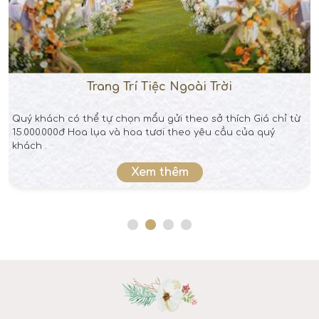
Trang Trí Tiệc Ngoài Trời
Quý khách có thể tự chọn mẩu gửi theo sở thích Giá chỉ từ
15.000.000đ Hoa lụa và hoa tươi theo yêu cầu của quý
khách .
Xem thêm