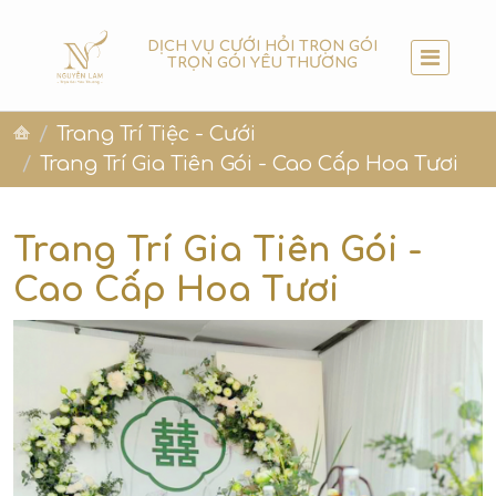
DỊCH VỤ CƯỚI HỎI TRỌN GÓI
TRỌN GÓI YÊU THƯƠNG
Trang Trí Tiệc - Cưới
Trang Trí Gia Tiên Gói - Cao Cấp Hoa Tươi
Trang Trí Gia Tiên Gói -
Cao Cấp Hoa Tươi