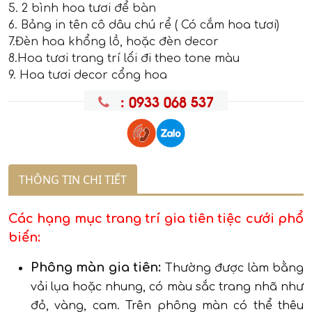
5. 2 bình hoa tươi để bàn
6. Bảng in tên cô dâu chú rể ( Có cắm hoa tươi)
7.Đèn hoa khổng lồ, hoặc đèn decor
8.Hoa tươi trang trí lối đi theo tone màu
9. Hoa tươi decor cổng hoa
: 0933 068 537
THÔNG TIN CHI TIẾT
Các hạng mục trang trí gia tiên tiệc cưới phổ
biến:
Phông màn gia tiên:
Thường được làm bằng
vải lụa hoặc nhung, có màu sắc trang nhã như
đỏ, vàng, cam. Trên phông màn có thể thêu