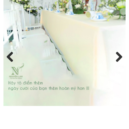
Previous
Next