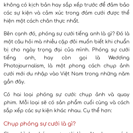
không có kịch bản hay sắp xếp trước để đảm bảo
các sự kiện và cảm xúc trong đám cưới được thể
hiện một cách chân thực nhất.
Bên cạnh đó, phóng sự cưới tiếng anh là gì? Đó là
một câu hỏi mà nhiều cặp đôi muốn biết khi chuẩn
bị cho ngày trọng đại của mình. Phóng sự cưới
tiếng anh, hay còn gọi là Wedding
Photojournalism, là một phong cách chụp ảnh
cưới mới du nhập vào Việt Nam trong những năm
gần đây.
Có hai loại phóng sự cưới: chụp ảnh và quay
phim. Mỗi loại sẽ có sản phẩm cuối cùng và cách
sắp xếp các sự kiện khác nhau. Cụ thể hơn:
Chụp phóng sự cưới là gì?