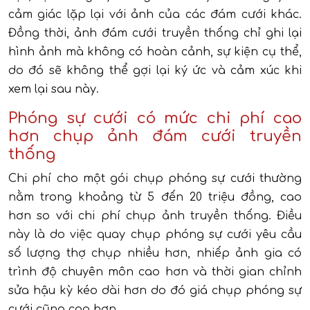
cảm giác lặp lại với ảnh của các đám cưới khác.
Đồng thời, ảnh đám cưới truyền thống chỉ ghi lại
hình ảnh mà không có hoàn cảnh, sự kiện cụ thể,
do đó sẽ không thể gợi lại ký ức và cảm xúc khi
xem lại sau này.
Phóng sự cưới có mức chi phí cao
hơn chụp ảnh đám cưới truyền
thống
Chi phí cho một gói chụp phóng sự cưới thường
nằm trong khoảng từ 5 đến 20 triệu đồng, cao
hơn so với chi phí chụp ảnh truyền thống. Điều
này là do việc quay chụp phóng sự cưới yêu cầu
số lượng thợ chụp nhiều hơn, nhiếp ảnh gia có
trình độ chuyên môn cao hơn và thời gian chỉnh
sửa hậu kỳ kéo dài hơn do đó giá chụp phóng sự
cưới cũng cao hơn.