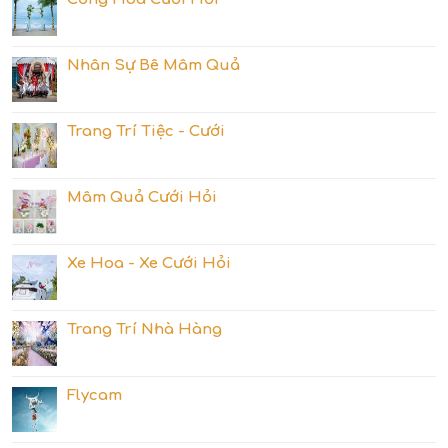
Nhân Sự Bê Mâm Quả
Trang Trí Tiệc - Cưới
Mâm Quả Cưới Hỏi
Xe Hoa - Xe Cưới Hỏi
Trang Trí Nhà Hàng
Flycam