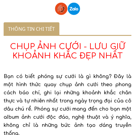
THÔNG TIN CHI TIẾT
CHỤP ẢNH CƯỚI - LƯU GIỮ
KHOẢNH KHẮC ĐẸP NHẤT
Bạn có biết phóng sự cưới là gì không? Đây là
một hình thức quay chụp ảnh cưới theo phong
cách báo chí, ghi lại những khoảnh khắc chân
thực và tự nhiên nhất trong ngày trọng đại của cô
dâu chú rể. Phóng sự cưới mang đến cho bạn một
album ảnh cưới độc đáo, nghệ thuật và ý nghĩa,
không chỉ là những bức ảnh tạo dáng truyền
thống.