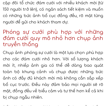
cặp đôi tổ chức đám cưới với nhiều khách mời (từ
150 người trở lên), có ngân sách tiết kiệm và muốn
có những bức ảnh bố cục đồng đều, rõ mặt từng
người để gửi cho khách tham dự.
Phóng sự cưới phù hợp với những
đám cưới quy mô nhỏ hơn chụp ảnh
truyền thống
Chụp ảnh phóng sự cưới là một lựa chọn phù hợp
cho các đám cưới nhỏ hơn. Với số lượng khách
mời ít, nhiếp ảnh gia có thể dễ dàng bao quát
toàn bộ khung cảnh và chụp được những bức
ảnh có đầy đủ khách mời mà không cần sắp xếp
bố cục trước. Điều này đảm bảo mọi người sẽ rõ
mặt, đồng đều về biểu cảm và tư thế hơn kể cả khi
bị chụp ngẫu nhiên.