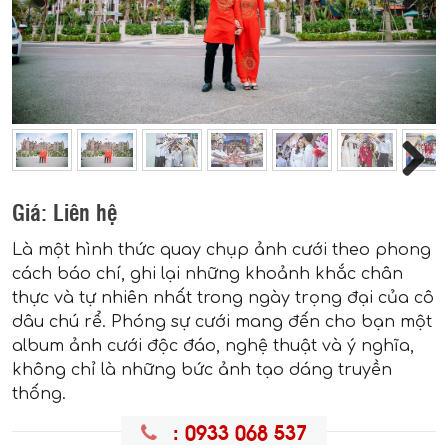
Previous
Next
Next
Giá:
Liên hệ
Là một hình thức quay chụp ảnh cưới theo phong
cách báo chí, ghi lại những khoảnh khắc chân
thực và tự nhiên nhất trong ngày trọng đại của cô
dâu chú rể. Phóng sự cưới mang đến cho bạn một
album ảnh cưới độc đáo, nghệ thuật và ý nghĩa,
không chỉ là những bức ảnh tạo dáng truyền
thống.
: 0933 068 537