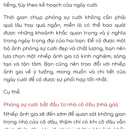
tiếng, tùy theo kế hoạch của ngày cưới.
Thời gian chụp phóng sự cưới không cần phải
quá lâu hay quá ngắn, miễn là có thể bao quát
được những khoảnh khắc quan trọng và ý nghĩa
trong ngày trọng đại của hai bạn. Để có được một
bộ ảnh phóng sự cưới đẹp và chất lượng, bạn nên
lựa chọn một nhiếp ảnh gia có kinh nghiệm, sáng
tạo và tận tâm. Bạn cũng nên trao đổi với nhiếp
ảnh gia về ý tưởng, mong muốn và chi tiết của
ngày cưới để có được sự phối hợp tốt nhất.
Cụ thể:
Phóng sự cưới bắt đầu từ nhà cô dâu (nhà gái)
Nhiếp ảnh gia sẽ đến sớm để quan sát không gian
trong nhà của cô dâu, thậm chí có khi cô dâu vẫn