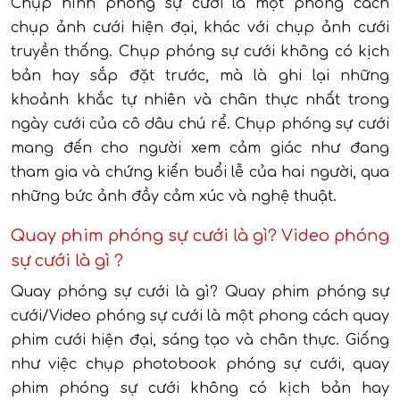
Chụp hình phóng sự cưới là một phong cách
chụp ảnh cưới hiện đại, khác với chụp ảnh cưới
truyền thống. Chụp phóng sự cưới không có kịch
bản hay sắp đặt trước, mà là ghi lại những
khoảnh khắc tự nhiên và chân thực nhất trong
ngày cưới của cô dâu chú rể. Chụp phóng sự cưới
mang đến cho người xem cảm giác như đang
tham gia và chứng kiến buổi lễ của hai người, qua
những bức ảnh đầy cảm xúc và nghệ thuật.
Quay phim phóng sự cưới là gì? Video phóng
sự cưới là gì ?
Quay phóng sự cưới là gì? Quay phim phóng sự
cưới/Video phóng sự cưới là một phong cách quay
phim cưới hiện đại, sáng tạo và chân thực. Giống
như việc chụp photobook phóng sự cưới, quay
phim phóng sự cưới không có kịch bản hay