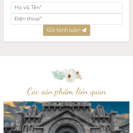
Gửi bình luận
Các sản phẩm liên quan