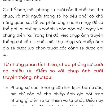
Cụ thể hơn, một phóng sự cưới cần ít nhất hai thợ
chụp, và mỗi người trong số họ đều phải có khả
năng quan sát tốt và phản ứng nhanh nhạy để có
thể ghi lại những khoảnh khắc đặc biệt ngay khi
chúng diễn ra. Trong khi đó, việc chụp ảnh truyền
thống chỉ cần ít nhất một thợ chụp và nhiếp ảnh
gia sẽ được lựa chọn trước các cảnh sẽ được ghi
lại.
Từ những phân tích trên, chụp phóng sự cưới
có nhiều ưu điểm so với chụp ảnh cưới
truyền thống, như sau:
Phóng sự cưới không cần lên kịch bản trước,
mà chỉ cần để cho nhiếp ảnh gia bắt trọn
những gì diễn ra tự nhiên và tự phát. Điều này