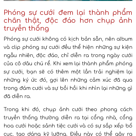
Phóng sự cưới đem lại thành phẩm
chân thật, độc đáo hơn chụp ảnh
truyền thống
Phóng sự cưới không có kịch bản sẵn, nên album
và clip phóng sự cưới đều thể hiện những sự kiện
ngẫu nhiên, độc đáo, chỉ diễn ra trong ngày cưới
của cô dâu chú rể. Khi xem lại thành phẩm phóng
sự cưới, bạn sẽ có thêm một lần trải nghiệm lại
những ký ức đó, gợi lên những cảm xúc đã qua
trong đám cưới và sự bồi hồi khi nhìn lại những gì
đã diễn ra.
Trong khi đó, chụp ảnh cưới theo phong cách
truyền thống thường diễn ra tại cổng nhà, cổng
hoa cưới hoặc sảnh tiệc cưới và có sự sắp xếp bố
cục, tạo dáng kỹ lưỡng. Điều này có thể gây ra