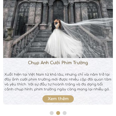
Chụp Ảnh Cưới Phim Trường
Xuất hiện tại Việt Nam từ khá lâu, nhưng chỉ vài năm trở lại
đây ảnh cưới phim trường mới được nhiều cặp đôi quan tâm
và yêu thích. Với sự đầu tư hoành tráng và đa dạng bối
cảnh chụp hình; phim trường ngày càng mang lại nhiều góc
chụp đẹp, thoả mãn mọi nhu cầu của khách hàng.
Xem thêm