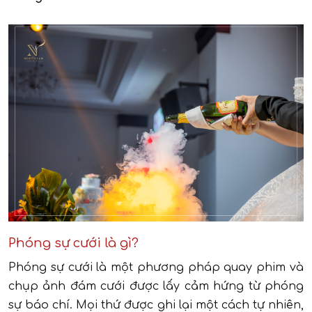
Phóng sự cưới là gì?
Phóng sự cưới là một phương pháp quay phim và
chụp ảnh đám cưới được lấy cảm hứng từ phóng
sự báo chí. Mọi thứ được ghi lại một cách tự nhiên,