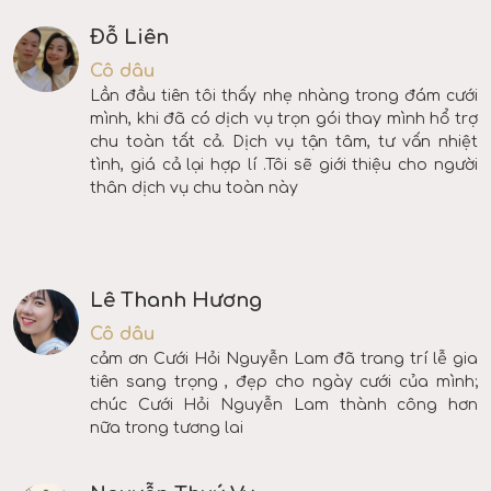
Đỗ Liên
Cô dâu
Lần đầu tiên tôi thấy nhẹ nhàng trong đám cưới
mình, khi đã có dịch vụ trọn gói thay mình hổ trợ
chu toàn tất cả. Dịch vụ tận tâm, tư vấn nhiệt
tình, giá cả lại hợp lí .Tôi sẽ giới thiệu cho người
thân dịch vụ chu toàn này
Lê Thanh Hương
Cô dâu
cảm ơn Cưới Hỏi Nguyễn Lam đã trang trí lễ gia
tiên sang trọng , đẹp cho ngày cưới của mình;
chúc Cưới Hỏi Nguyễn Lam thành công hơn
nữa trong tương lai