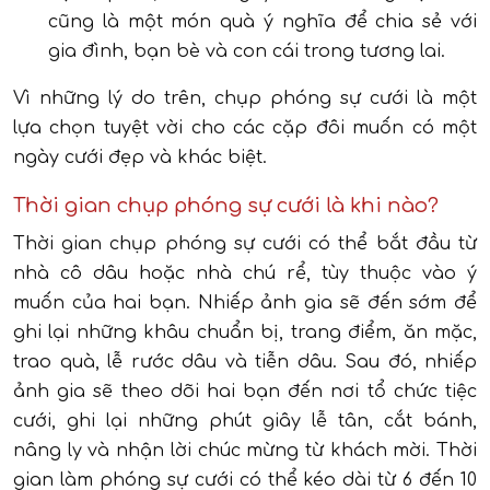
cũng là một món quà ý nghĩa để chia sẻ với
gia đình, bạn bè và con cái trong tương lai.
Vì những lý do trên, chụp phóng sự cưới là một
lựa chọn tuyệt vời cho các cặp đôi muốn có một
ngày cưới đẹp và khác biệt.
Thời gian chụp phóng sự cưới là khi nào?
Thời gian chụp phóng sự cưới có thể bắt đầu từ
nhà cô dâu hoặc nhà chú rể, tùy thuộc vào ý
muốn của hai bạn. Nhiếp ảnh gia sẽ đến sớm để
ghi lại những khâu chuẩn bị, trang điểm, ăn mặc,
trao quà, lễ rước dâu và tiễn dâu. Sau đó, nhiếp
ảnh gia sẽ theo dõi hai bạn đến nơi tổ chức tiệc
cưới, ghi lại những phút giây lễ tân, cắt bánh,
nâng ly và nhận lời chúc mừng từ khách mời. Thời
gian làm phóng sự cưới có thể kéo dài từ 6 đến 10