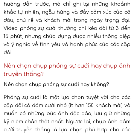
hướng dẫn trước, mà chỉ ghi lại những khoảnh
khắc tự nhiên, ngẫu hứng và đầy cảm xúc của cô
dâu, chú rể và khách mời trong ngày trọng đại.
Video phóng sự cưới thường chỉ kéo dài từ 3 đến
15 phút, nhưng chứa đựng được nhiều thông điệp
và ý nghĩa về tình yêu và hạnh phúc của các cặp
đôi.
Nên chọn chụp phóng sự cưới hay chụp ảnh
truyền thống?
Nên chọn chụp phóng sự cưới hay không?
Phóng sự cưới là một lựa chọn tuyệt vời cho các
cặp đôi có đám cưới nhỏ (ít hơn 150 khách mời) và
muốn có những bức ảnh độc đáo, lưu giữ những
kỷ niệm chân thật nhất. Ngược lại, chụp ảnh đám
cưới truyền thống là lựa chọn phù hợp cho các