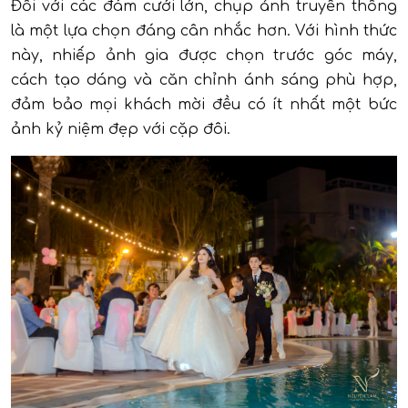
Đối với các đám cưới lớn, chụp ảnh truyền thống
là một lựa chọn đáng cân nhắc hơn. Với hình thức
này, nhiếp ảnh gia được chọn trước góc máy,
cách tạo dáng và căn chỉnh ánh sáng phù hợp,
đảm bảo mọi khách mời đều có ít nhất một bức
ảnh kỷ niệm đẹp với cặp đôi.