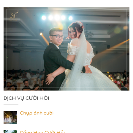
DỊCH VỤ CƯỚI HỎI
Chụp ảnh cưới
Cổng Hoa Cưới Hỏi