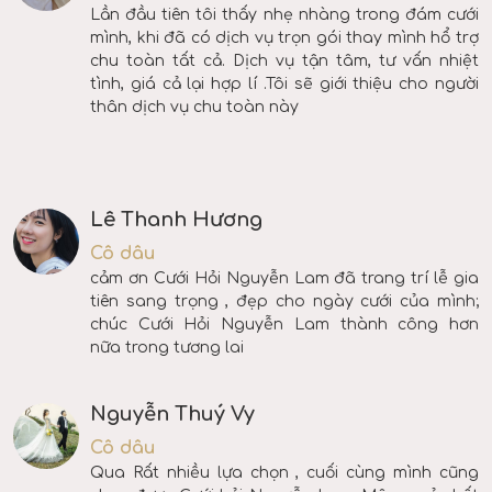
Lần đầu tiên tôi thấy nhẹ nhàng trong đám cưới
mình, khi đã có dịch vụ trọn gói thay mình hổ trợ
chu toàn tất cả. Dịch vụ tận tâm, tư vấn nhiệt
tình, giá cả lại hợp lí .Tôi sẽ giới thiệu cho người
thân dịch vụ chu toàn này
Lê Thanh Hương
Cô dâu
cảm ơn Cưới Hỏi Nguyễn Lam đã trang trí lễ gia
tiên sang trọng , đẹp cho ngày cưới của mình;
chúc Cưới Hỏi Nguyễn Lam thành công hơn
nữa trong tương lai
Nguyễn Thuý Vy
Cô dâu
Qua Rất nhiều lựa chọn , cuối cùng mình cũng