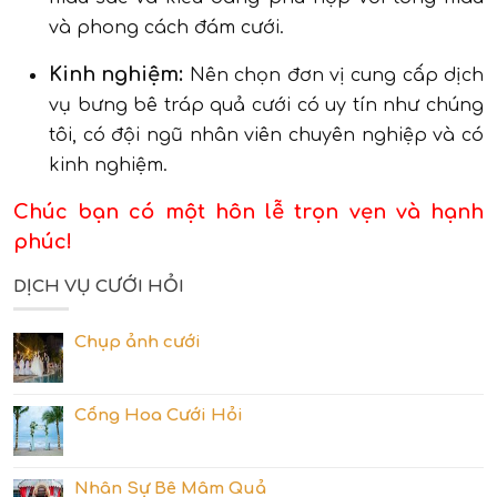
và phong cách đám cưới.
Kinh nghiệm:
Nên chọn đơn vị cung cấp dịch
vụ bưng bê tráp quả cưới có uy tín như chúng
tôi, có đội ngũ nhân viên chuyên nghiệp và có
kinh nghiệm.
Chúc bạn có một hôn lễ trọn vẹn và hạnh
phúc!
DỊCH VỤ CƯỚI HỎI
Chụp ảnh cưới
Cổng Hoa Cưới Hỏi
Nhân Sự Bê Mâm Quả