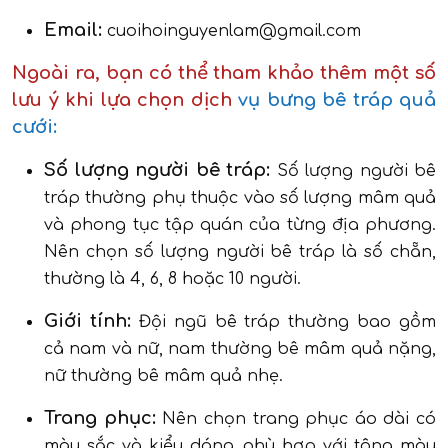
Email:
cuoihoinguyenlam@gmail.com
Ngoài ra, bạn có thể tham khảo thêm một số
lưu ý khi lựa chọn dịch
vụ bưng bê tráp quả
cưới:
Số lượng người bê tráp:
Số lượng người bê
tráp thường phụ thuộc vào số lượng mâm quả
và phong tục tập quán của từng địa phương.
Nên chọn số lượng người bê tráp là số chẵn,
thường là 4, 6, 8 hoặc 10 người.
Giới tính:
Đội ngũ bê tráp thường bao gồm
cả nam và nữ, nam thường bê mâm quả nặng,
nữ thường bê mâm quả nhẹ.
Trang phục:
Nên chọn trang phục áo dài có
màu sắc và kiểu dáng phù hợp với tông màu