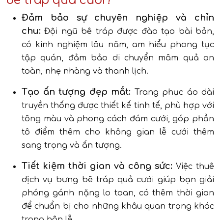
bê tráp quả cưới?
Đảm bảo sự chuyên nghiệp và chỉn
chu:
Đội ngũ bê tráp được đào tạo bài bản,
có kinh nghiệm lâu năm, am hiểu phong tục
tập quán, đảm bảo di chuyển mâm quả an
toàn, nhẹ nhàng và thanh lịch.
Tạo ấn tượng đẹp mắt:
Trang phục áo dài
truyền thống được thiết kế tinh tế, phù hợp với
tông màu và phong cách đám cưới, góp phần
tô điểm thêm cho không gian lễ cưới thêm
sang trọng và ấn tượng.
Tiết kiệm thời gian và công sức:
Việc thuê
dịch vụ bưng bê tráp quả cưới giúp bạn giải
phóng gánh nặng lo toan, có thêm thời gian
để chuẩn bị cho những khâu quan trọng khác
trong hôn lễ.