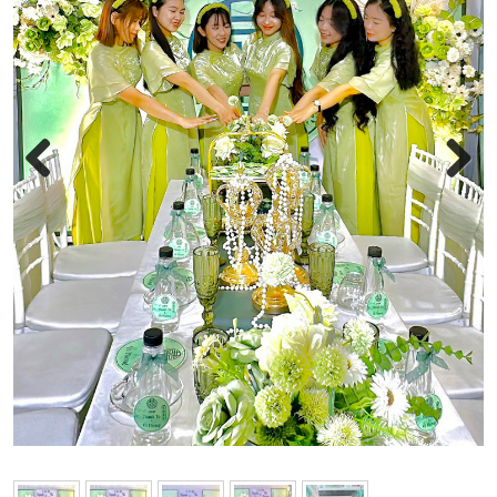
Previous
Next