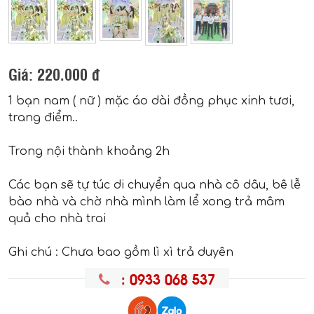
Giá:
220.000 đ
1 bạn nam ( nữ ) mặc áo dài đồng phục xinh tươi,
trang điểm..
Trong nội thành khoảng 2h
Các bạn sẽ tự túc di chuyển qua nhà cô dâu, bê lễ
bào nhà và chờ nhà mình làm lể xong trả mâm
quả cho nhà trai
Ghi chú : Chưa bao gồm lì xì trả duyên
: 0933 068 537