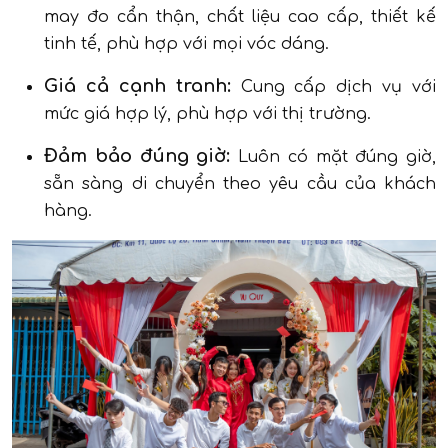
may đo cẩn thận, chất liệu cao cấp, thiết kế
tinh tế, phù hợp với mọi vóc dáng.
Giá cả cạnh tranh:
Cung cấp dịch vụ với
mức giá hợp lý, phù hợp với thị trường.
Đảm bảo đúng giờ:
Luôn có mặt đúng giờ,
sẵn sàng di chuyển theo yêu cầu của khách
hàng.