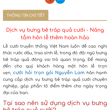
THÔNG TIN CHI TIẾT
Dịch vụ bưng bê tráp quả cưới - Nâng
tầm hôn lễ thêm hoàn hảo
Lễ cưới truyền thống Việt Nam luôn đề cao nghi
thức rước dâu, trao sính lễ, trong đó đội ngũ bưng
bê tráp quả đóng vai trò quan trọng. Để mang
đến cho quý khách hàng một hôn lễ trọn
cưới hỏi trọn gói Nguyễn Lam
vẹn,
hân hạnh
cung cấp dịch vụ bưng bê tráp quả cưới chuyên
nghiệp, góp phần tô điểm thêm cho ngày trọng
đại của bạn.
Tại sao nên sử dụng dịch vụ bưng