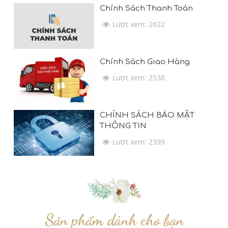
Chính Sách Thanh Toán
Lượt xem: 2622
Chính Sách Giao Hàng
Lượt xem: 2538
CHÍNH SÁCH BẢO MẬT
THÔNG TIN
Lượt xem: 2399
Sản phẩm dành cho bạn