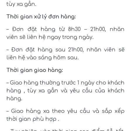
tùy xa gần.
Thời gian xử lý đơn hàng:
– Đơn đặt hàng từ 8h30 – 21h00, nhân
viên sẽ liên hệ ngay trong ngày.
– Đơn đặt hàng sau 21h00, nhân viên sẽ
liên hệ vào sáng hôm sau.
Thời gian giao hàng:
– Giao hàng thường trước 1 ngày cho khách
hàng , tùy xa gần và yêu cầu của khách
hàng.
– Giao hàng xa theo yêu cầu và sắp xếp
thời gian phù hợp .