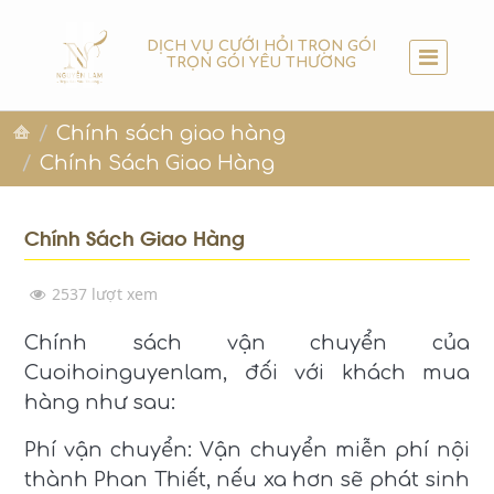
DỊCH VỤ CƯỚI HỎI TRỌN GÓI
TRỌN GÓI YÊU THƯƠNG
Chính sách giao hàng
Chính Sách Giao Hàng
Chính Sách Giao Hàng
2537 lượt xem
Chính sách vận chuyển của
Cuoihoinguyenlam, đối với khách mua
hàng như sau:
Phí vận chuyển: Vận chuyển miễn phí nội
thành Phan Thiết, nếu xa hơn sẽ phát sinh