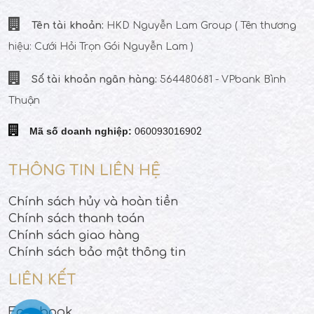
Tên tài khoản:
HKD Nguyễn Lam Group
( Tên thương
hiệu: Cưới Hỏi Trọn Gói Nguyễn Lam )
Số tài khoản ngân hàng:
564480681 - VPbank Bình
Thuận
Mã số doanh nghiệp:
06009301690
2
THÔNG TIN LIÊN HỆ
Chính sách hủy và hoàn tiền
Chính sách thanh toán
Chính sách giao hàng
Chính sách bảo mật thông tin
LIÊN KẾT
Facebook