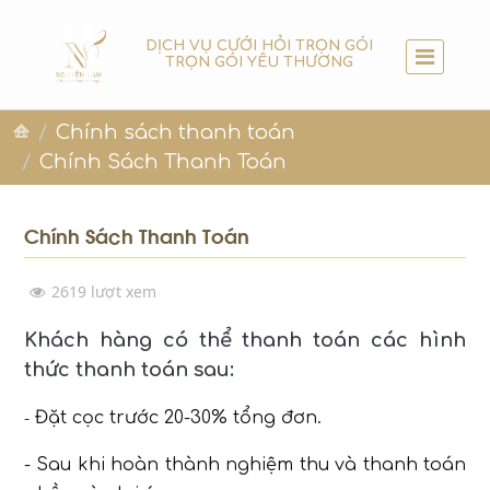
DỊCH VỤ CƯỚI HỎI TRỌN GÓI
TRỌN GÓI YÊU THƯƠNG
Chính sách thanh toán
Chính Sách Thanh Toán
Chính Sách Thanh Toán
2619 lượt xem
Khách hàng có thể thanh toán các hình
thức thanh toán sau:
Đặt cọc trước 20-30% tổng đơn.
-
- Sau khi hoàn thành nghiệm thu và thanh toán