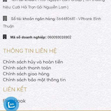
hiệu: Cưới Hỏi Trọn Gói Nguyễn Lam )
Số tài khoản ngân hàng:
564480681 - VPbank Bình
Thuận
Mã số doanh nghiệp:
06009301690
2
THÔNG TIN LIÊN HỆ
Chính sách hủy và hoàn tiền
Chính sách thanh toán
Chính sách giao hàng
Chính sách bảo mật thông tin
LIÊN KẾT
Facebook