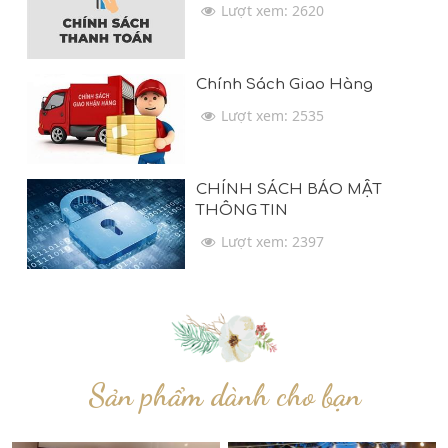
Lượt xem: 2620
Chính Sách Giao Hàng
Lượt xem: 2535
CHÍNH SÁCH BẢO MẬT
THÔNG TIN
Lượt xem: 2397
Sản phẩm dành cho bạn