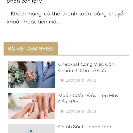
phần còn lại ý
- Khách hàng có thể thanh toán bằng chuyển
khoản hoặc tiền mặt .
BÀI VIẾT XEM NHIỀU
Checklist Công Việc Cần
Chuẩn Bị Cho Lễ Cưới
Lượt xem: 3112
Muốn Cưới - Đầu Tiên Hãy
Cầu Hôn
Lượt xem: 2824
Chính Sách Thanh Toán